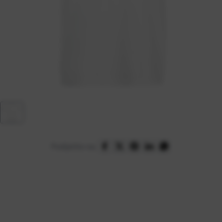
Podijelite na: