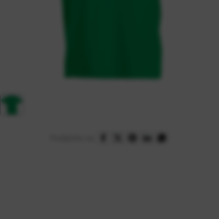
Podijelite na: