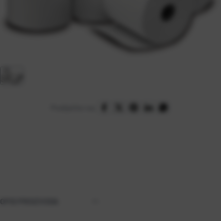
Podijelite na:
OPIS PROIZVODA