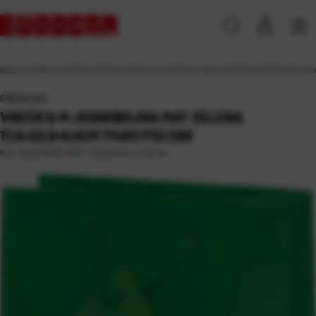
Naslovna
\
Darovni
\
Vrećice
\
Vrećice jednobojne
\
Vrećice sjaj/mat
\
Vrećica M jednobojna m
CREATIVE
VREĆICA M JEDNOBOJNA MAT ZELENA
17,8×22,9×9,8CM 71463 P12/288
Raspoloživo odmah
Kat. broj:
214140-EC