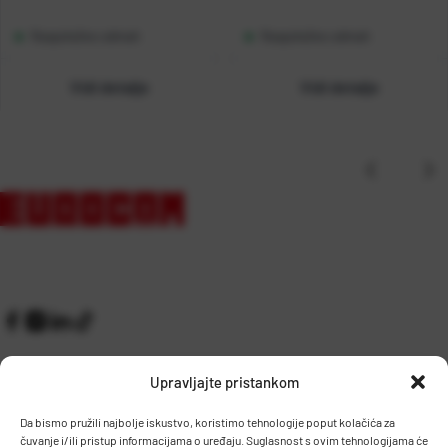
Raspoloživo odmah
Raspoloživo odmah
Vidi detalje
Vidi detalje
Upravljajte pristankom
Da bismo pružili najbolje iskustvo, koristimo tehnologije poput kolačića za
čuvanje i/ili pristup informacijama o uređaju. Suglasnost s ovim tehnologijama će
Kontakt
Prijem robe i skladište