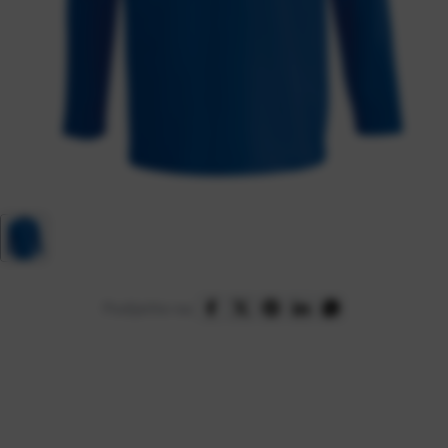
Podijelite na: