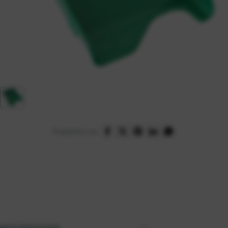
Podijelite na:
OPIS PROIZVODA