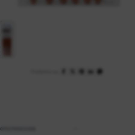
Podijelite na:
OPIS PROIZVODA