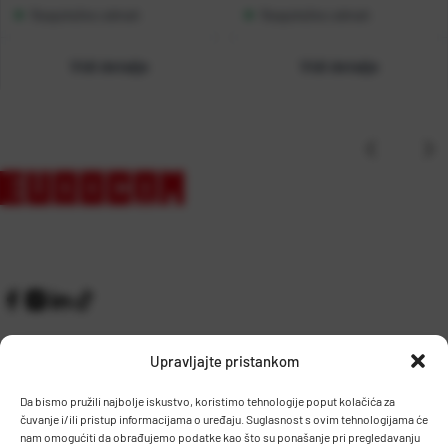
Raspoloživo odmah
Raspoloživo odmah
Vidi detalje
Vidi detalje
Upravljajte pristankom
Da bismo pružili najbolje iskustvo, koristimo tehnologije poput kolačića za
čuvanje i/ili pristup informacijama o uređaju. Suglasnost s ovim tehnologijama će
Kontakt
Prijem robe i skladište
nam omogućiti da obrađujemo podatke kao što su ponašanje pri pregledavanju