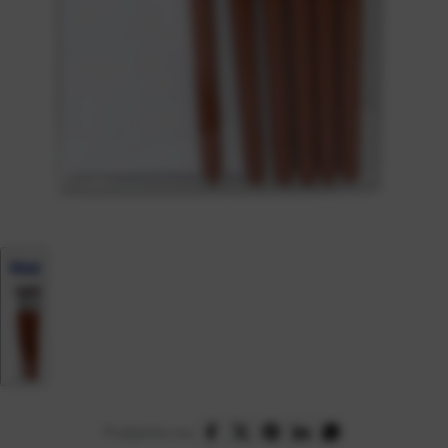
Podijelite na: