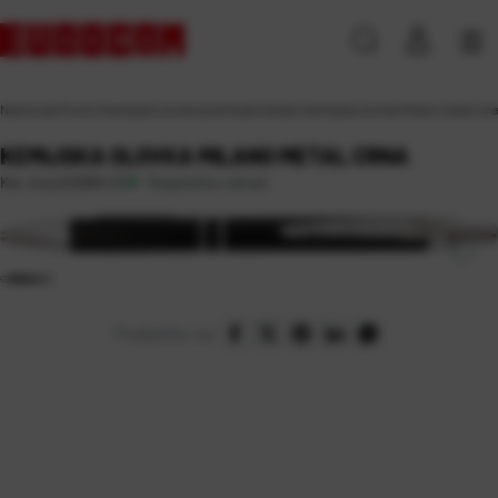
Naslovna
\
Promo
\
Kemijske olovke za dotisak
\
Ostalo
\
Kemijska olovka Milano metal crn
KEMIJSKA OLOVKA MILANO METAL CRNA
Raspoloživo odmah
Kat. broj:
222684-EC
Podijelite na: