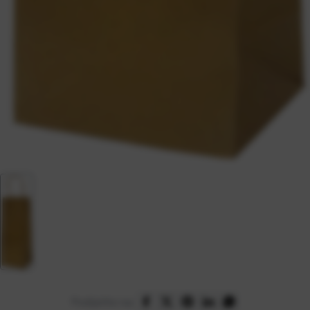
Podijelite na: