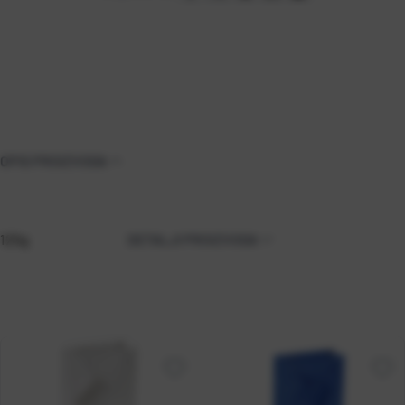
OPIS PROIZVODA
125g
DETALJI PROIZVODA