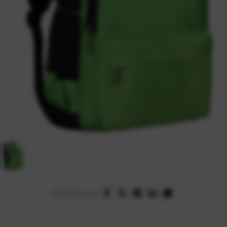
Podijelite na: