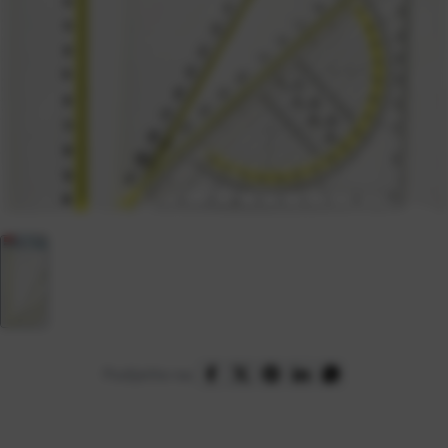
Podijelite na: