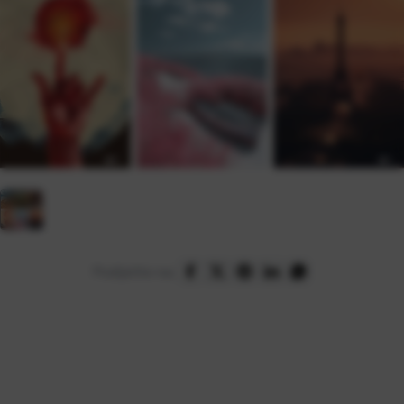
Podijelite na: