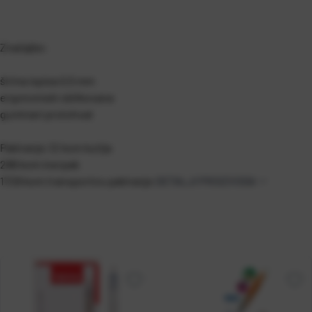
Značajke:
širina ispisa 0,5 mm
ergonomski oblikovana
gumirani prstohvat
Pakiranje:12 kom kutija
288 kom inerpak
1728 kom transportno pakiranje
DETALJI PROIZVODA