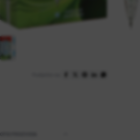
Podijelite na:
OPIS PROIZVODA