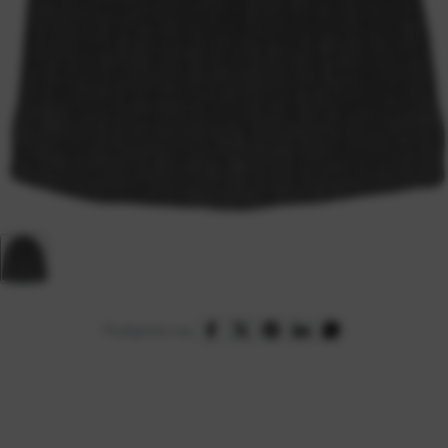
Podijelite na: