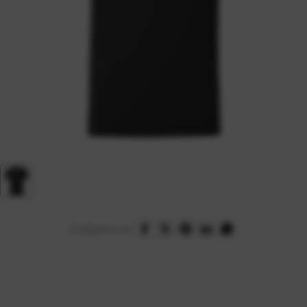
Podijelite na: