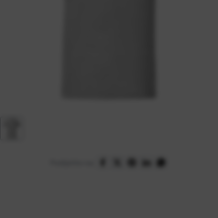
Podijelite na: