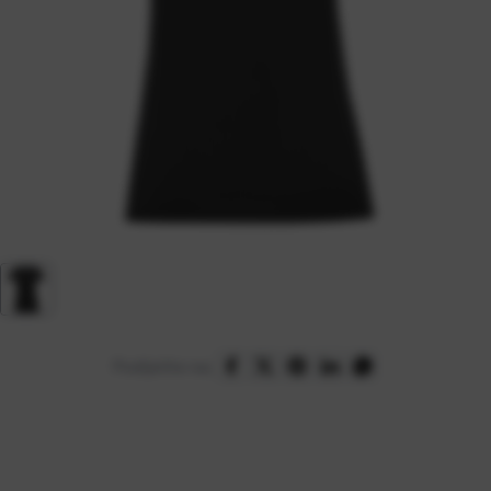
Podijelite na: