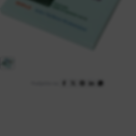
Podijelite na: