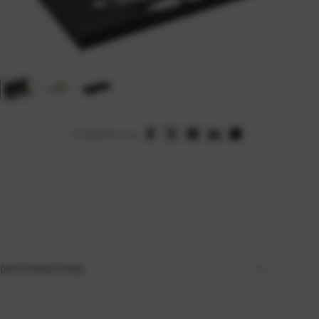
Podijelite na:
OPIS PROIZVODA