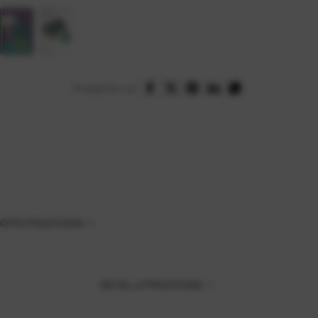
Podijelite na:
OPIS PROIZVODA
DETALJI PROIZVODA