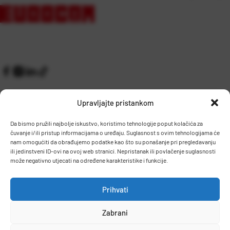
Upravljajte pristankom
Da bismo pružili najbolje iskustvo, koristimo tehnologije poput kolačića za
čuvanje i/ili pristup informacijama o uređaju. Suglasnost s ovim tehnologijama će
Kontakt
Prijem robe i skladište
nam omogućiti da obrađujemo podatke kao što su ponašanje pri pregledavanju
O nama
Proizvodnja
ili jedinstveni ID-ovi na ovoj web stranici. Nepristanak ili povlačenje suglasnosti
Pravilnik giveaway
može negativno utjecati na određene karakteristike i funkcije.
Dostava
Prihvati
Zaposlenje
Zabrani
Uvjeti prodaje
Politika privatnosti
Osnovni podaci