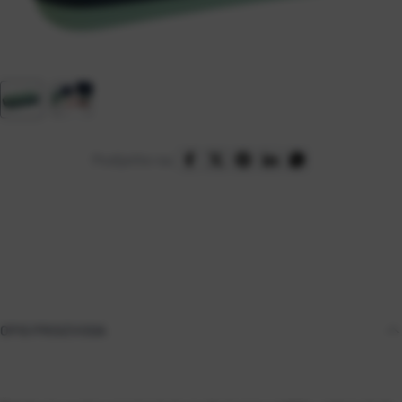
Podijelite na:
OPIS PROIZVODA