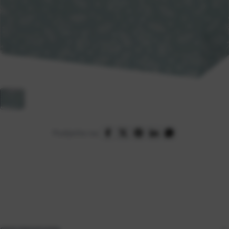
Podijelite na: