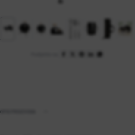
Podijelite na:
OPIS PROIZVODA