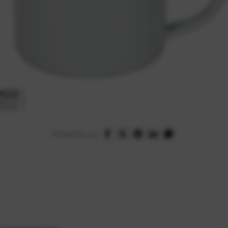
Podijelite na: