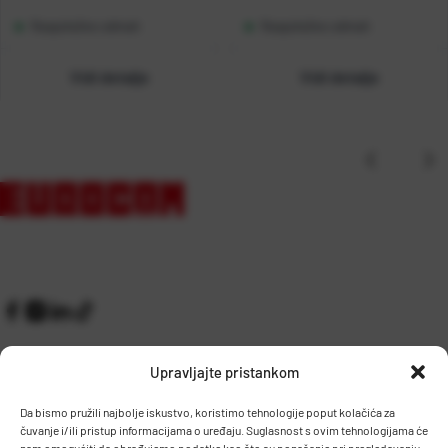
Raspoloživo odmah
Raspoloživo odmah
Vidi detalje
Vidi detalje
Upravljajte pristankom
Da bismo pružili najbolje iskustvo, koristimo tehnologije poput kolačića za
čuvanje i/ili pristup informacijama o uređaju. Suglasnost s ovim tehnologijama će
Kontakt
Prijem robe i skladište