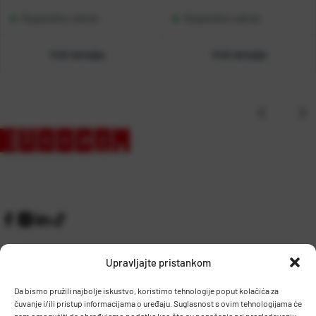
Raspoloživo odmah
Raspoloživo odmah
Vidi detalje
Vidi detalje
Upravljajte pristankom
Da bismo pružili najbolje iskustvo, koristimo tehnologije poput kolačića za
čuvanje i/ili pristup informacijama o uređaju. Suglasnost s ovim tehnologijama će
Kontakt
Prijem robe i skladište