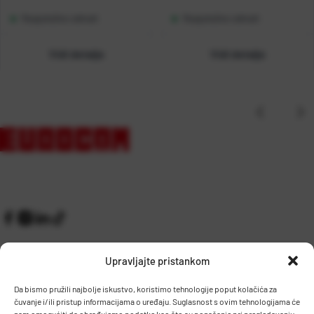
Raspoloživo odmah
Raspoloživo odmah
Vidi detalje
Vidi detalje
Upravljajte pristankom
Da bismo pružili najbolje iskustvo, koristimo tehnologije poput kolačića za
čuvanje i/ili pristup informacijama o uređaju. Suglasnost s ovim tehnologijama će
Kontakt
Prijem robe i skladište