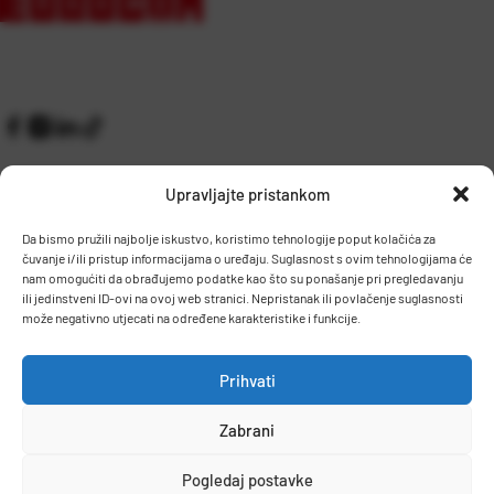
Upravljajte pristankom
Da bismo pružili najbolje iskustvo, koristimo tehnologije poput kolačića za
čuvanje i/ili pristup informacijama o uređaju. Suglasnost s ovim tehnologijama će
Kontakt
Prijem robe i skladište
nam omogućiti da obrađujemo podatke kao što su ponašanje pri pregledavanju
O nama
Proizvodnja
ili jedinstveni ID-ovi na ovoj web stranici. Nepristanak ili povlačenje suglasnosti
Pravilnik giveaway
može negativno utjecati na određene karakteristike i funkcije.
Dostava
Prihvati
Zaposlenje
Zabrani
Uvjeti prodaje
Politika privatnosti
Osnovni podaci
Pogledaj postavke
© 2026 Eurocom. Sva prava pridržana.