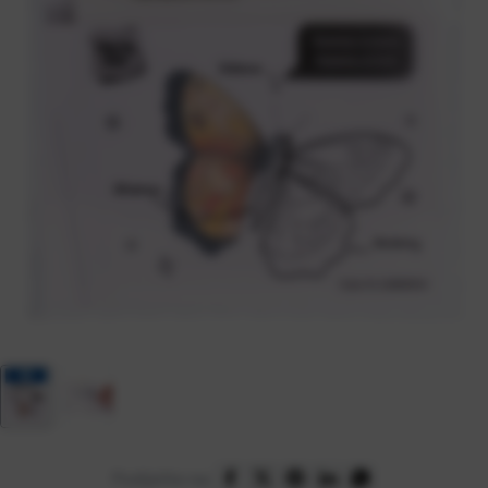
Podijelite na: