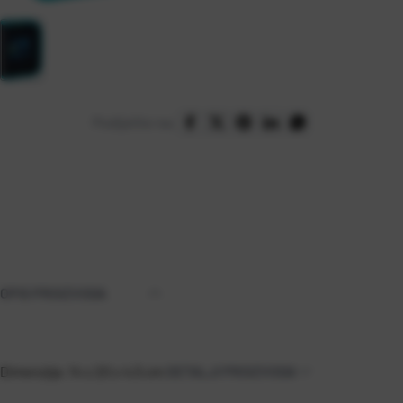
Podijelite na:
OPIS PROIZVODA
Dimenzija: 14 x 20 x 4,5 cm
DETALJI PROIZVODA