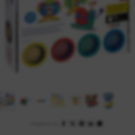
Podijelite na: