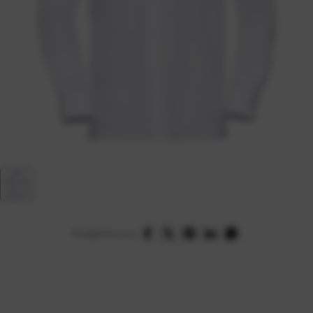
Podijelite na: