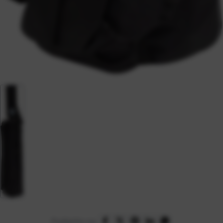
Podijelite na: