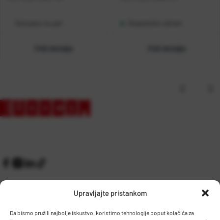
Dostupno na upit
Raspoloživo odmah
Vidi detalje
Vidi detalje
Upravljajte pristankom
Da bismo pružili najbolje iskustvo, koristimo tehnologije poput kolačića za