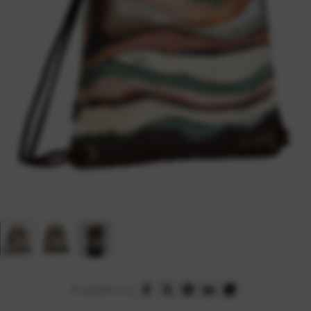
Podijelite na: