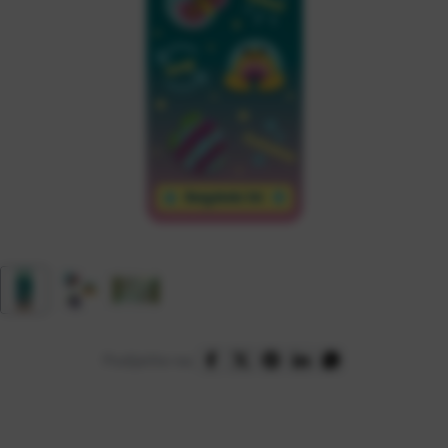
Podijelite na: