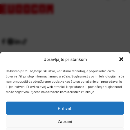
Upravljajte pristankom
Da bismo pružili najbolje iskustvo, koristimo tehnologije poput kolačića za
čuvanje i/ili pristup informacijama o uređaju. Suglasnost s ovim tehnologijama će
Kontakt
Prijem robe i skladište
nam omogućiti da obrađujemo podatke kao što su ponašanje pri pregledavanju
O nama
Proizvodnja
ili jedinstveni ID-ovi na ovoj web stranici. Nepristanak ili povlačenje suglasnosti
Pravilnik giveaway
može negativno utjecati na određene karakteristike i funkcije.
Dostava
Prihvati
Zaposlenje
Zabrani
Uvjeti prodaje
Politika privatnosti
Osnovni podaci