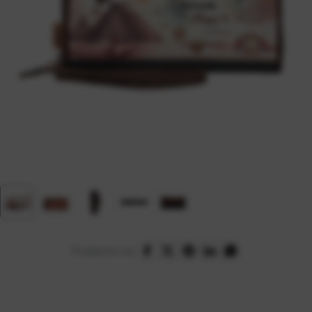
Podijelite na: