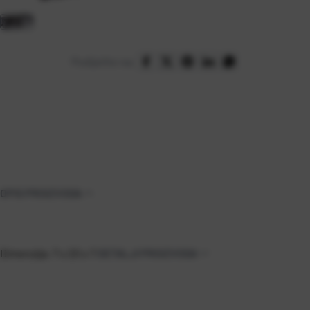
Podijelite na:
OPIS PROIZVODA
Dimenzija: 7 x 20 x 7
DETALJI PROIZVODA