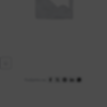
Podijelite na: