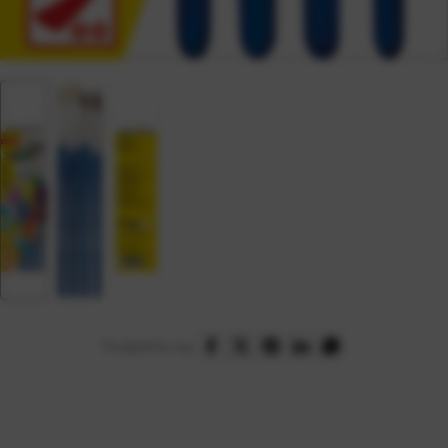
Podijelite na: