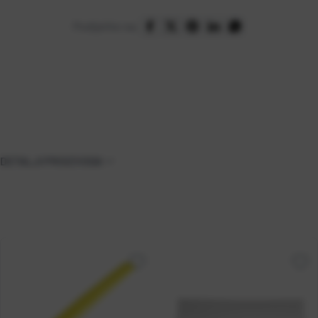
Podijelite na:
DETALJI PROIZVODA