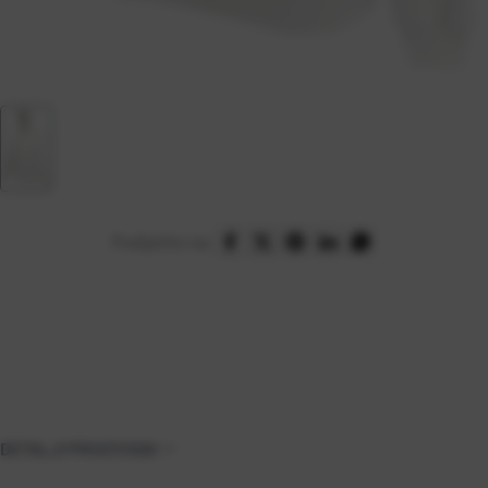
Podijelite na:
DETALJI PROIZVODA