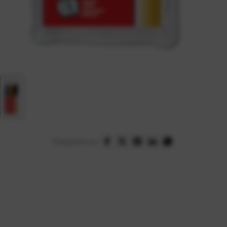
Podijelite na: