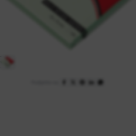
Podijelite na: