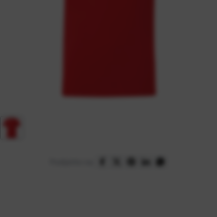
Podijelite na: