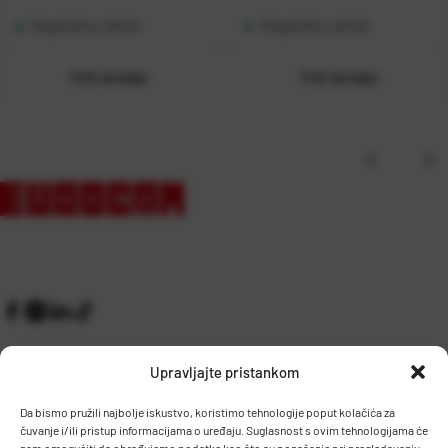
Raspoloživo odmah
Raspoloživo odmah
Vidi detalje
Vidi detalje
Upravljajte pristankom
Da bismo pružili najbolje iskustvo, koristimo tehnologije poput kolačića za
čuvanje i/ili pristup informacijama o uređaju. Suglasnost s ovim tehnologijama će
Kontakt
Prijem robe i skladište