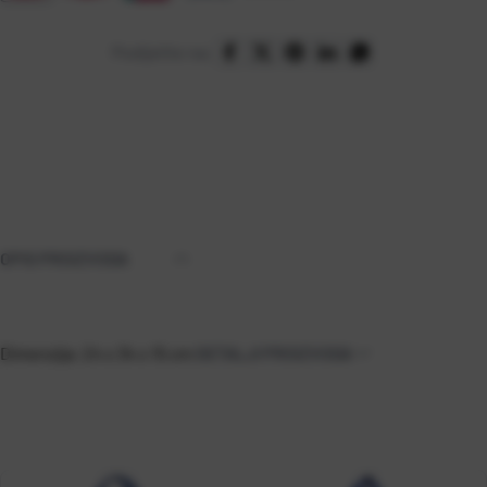
Podijelite na:
OPIS PROIZVODA
Dimenzija: 24 x 34 x 15 cm
DETALJI PROIZVODA