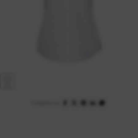
Podijelite na: